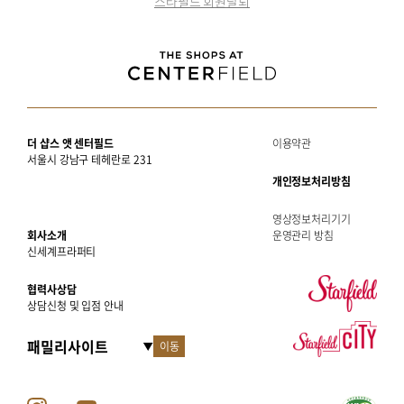
스타필드 회원탈퇴
더 샵스 앳 센터필드
이용약관
서울시 강남구 테헤란로 231
개인정보처리방침
영상정보처리기기
회사소개
운영관리 방침
신세계프라퍼티
협력사상담
상담신청 및 입점 안내
이동