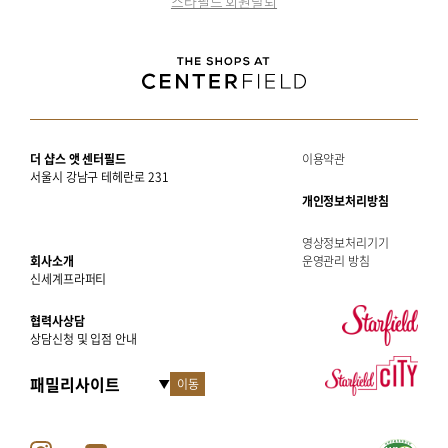
스타필드 회원탈퇴
더 샵스 앳 센터필드
이용약관
서울시 강남구 테헤란로 231
개인정보처리방침
영상정보처리기기
회사소개
운영관리 방침
신세계프라퍼티
협력사상담
상담신청 및 입점 안내
이동