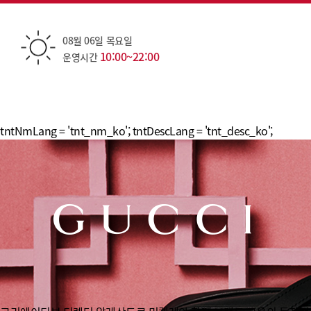
08월 06일 목요일
10:00~22:00
운영시간
tntNmLang = 'tnt_nm_ko'; tntDescLang = 'tnt_desc_ko';