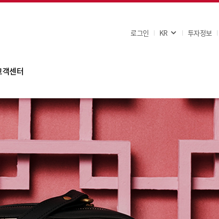
로그인
KR
투자정보
고객센터
FAQ
공지사항
고객문의