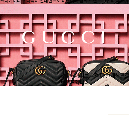
크리에이티브 디렉터 알레산드로 미켈레와 함께 브랜드 고유의 독자적
크리에이티브 디렉터 알레산드로 
브랜드입니다