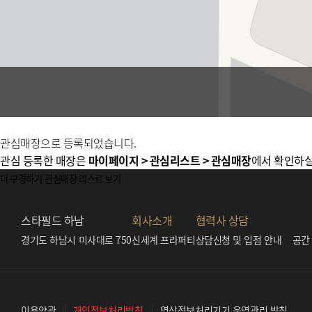
관심매장으로 등록되었습니다.
관심 등록한 매장은
마이페이지 > 관심리스트 > 관심매장
에서 확인하실
더 구경하기
관심매장 리스트 보기
스타필드 하남
회사소개
협력사 상담
경기도 하남시 미사대로 750
신세계 프라퍼티
상담신청 및 입점 안내
공간
개인정보처리방침
영상정보처리기기 운영관리 방침
이용약관