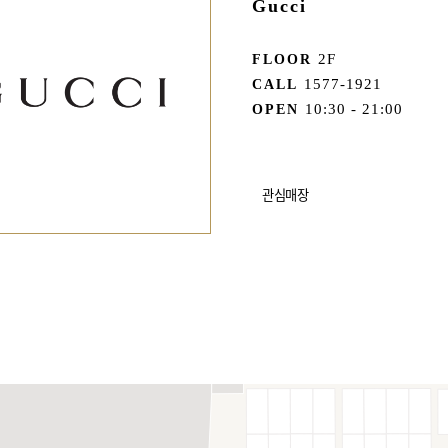
Gucci
2F
FLOOR
1577-1921
CALL
10:30 - 21:00
OPEN
관심매장