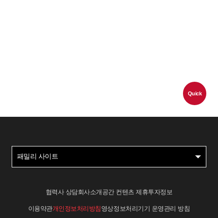
Quick
패밀리 사이트
협력사 상담
회사소개
공간 컨텐츠 제휴
투자정보
이용약관
개인정보처리방침
영상정보처리기기 운영관리 방침