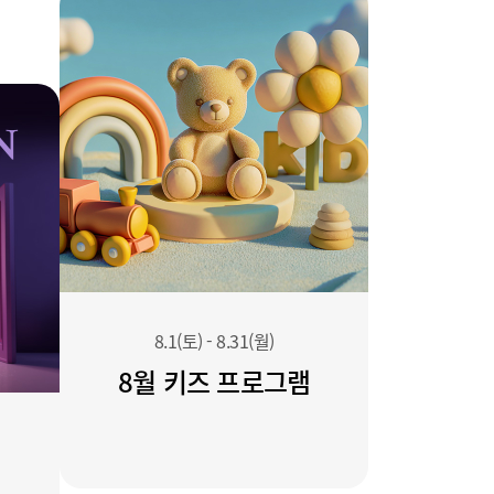
8.1(토)
-
8.31(월)
8월 키즈 프로그램