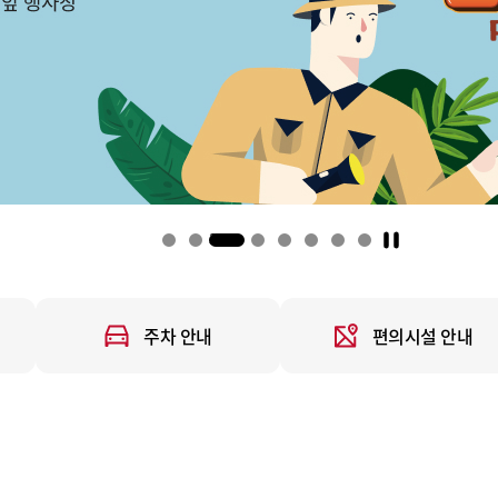
4
주차 안내
편의시설 안내