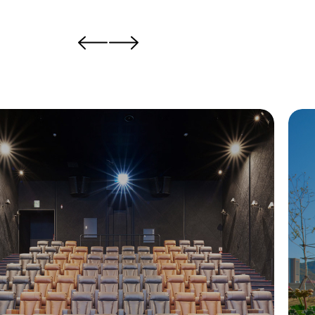
031-8097-1234
대표전화
B3
매장위치