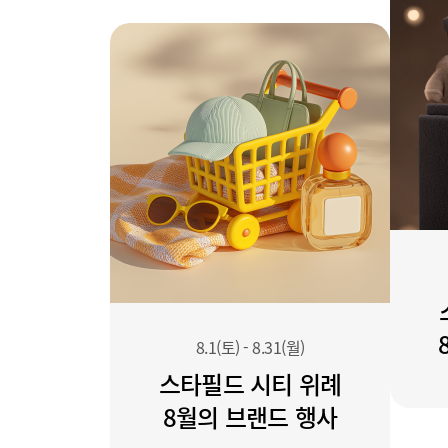
8.1(토)
-
8.31(월)
스타필드 시티 위례
8월의 브랜드 행사