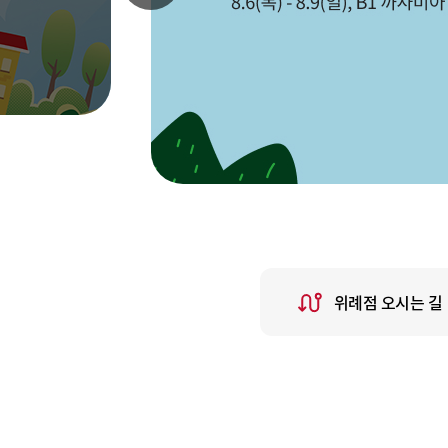
위례점 오시는 길