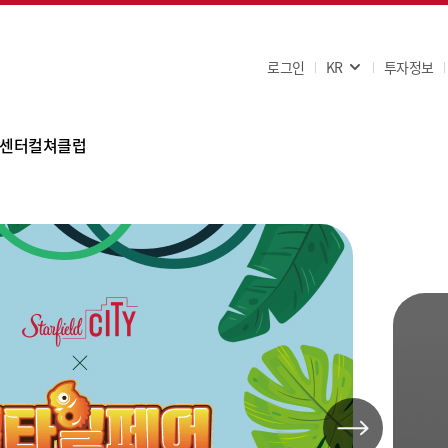
로그인
KR
투자정보
센터
컬쳐클럽
AQ
사항
문의