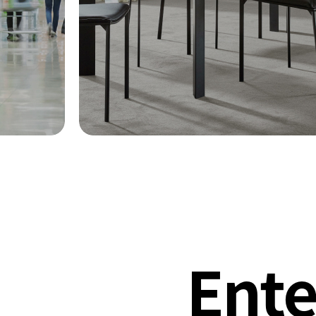
Ente
10:00 - 22:00
031-8097-1072