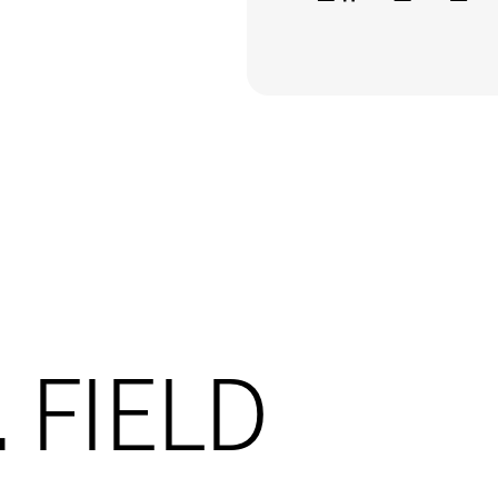
L
FIELD