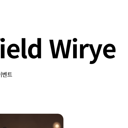
field Wirye
이벤트