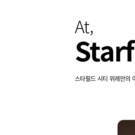
At,
Star
스타필드 시티 위례만의 