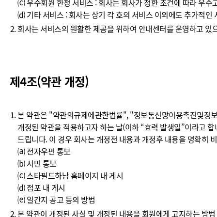
⒞ 우수회원 한정 서비스 : 회사는 회사가 정한 조건에 따라 우수
⒟ 기타 서비스 : 회사는 상기 각 호의 서비스 이외에도 추가적인
회사는 서비스의 원활한 제공을 위하여 안내센터를 운영하고 있으며
제4조(약관 개정)
본 약관은 "약관의규제에관한법률", "정보통신망이용촉진및정보보
개정된 약관을 적용하고자 하는 날(이하 “효력 발생일”이라고 합
드립니다. 이 경우 회사는 개정전 내용과 개정후 내용을 명확히 
⒜ 전자우편 통보
⒝ 서면 통보
⒞ 스타필드하남 홈페이지 내 게시
⒟ 점포 내 게시
⒠ 일간지 공고 등의 방법
본 약관이 개정된 사실 및 개정된 내용을 회원에게 고지하는 방법 