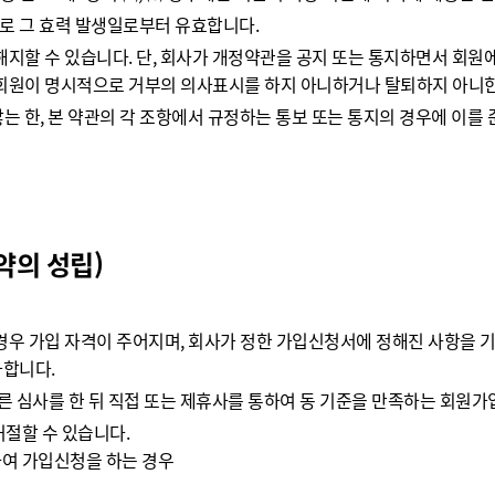
으로 그 효력 발생일로부터 유효합니다.
지할 수 있습니다. 단, 회사가 개정약관을 공지 또는 통지하면서 회원
회원이 명시적으로 거부의 의사표시를 하지 아니하거나 탈퇴하지 아니한 
않는 한, 본 약관의 각 조항에서 규정하는 통보 또는 통지의 경우에 이를
약의 성립)
우 가입 자격이 주어지며, 회사가 정한 가입신청서에 정해진 사항을 기입
가합니다.
른 심사를 한 뒤 직접 또는 제휴사를 통하여 동 기준을 만족하는 회원가
거절할 수 있습니다.
여 가입신청을 하는 경우