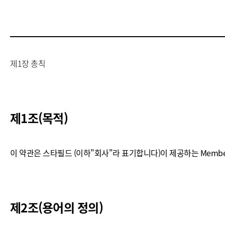
공간 
제1장 총칙
제1조(목적)
이 약관은 스타필드 (이하"회사"라 표기합니다)이 제공하는 Membe
제2조(용어의 정의)