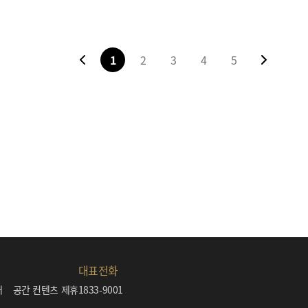
1
2
3
4
5
대표전화
내
공간 컨텐츠 제휴
1833-9001