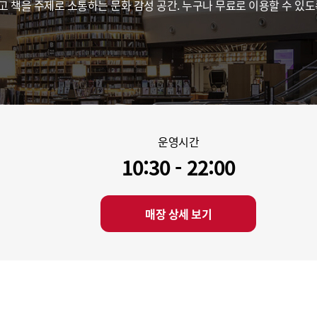
고 책을 주제로 소통하는 문화 감성 공간. 누구나 무료로 이용할 수 있
컨텐츠 제휴
운영시간
10:30 - 22:00
매장 상세 보기