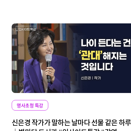
명사초청 특강
신은경 작가가 말하는 날마다 선물 같은 하루