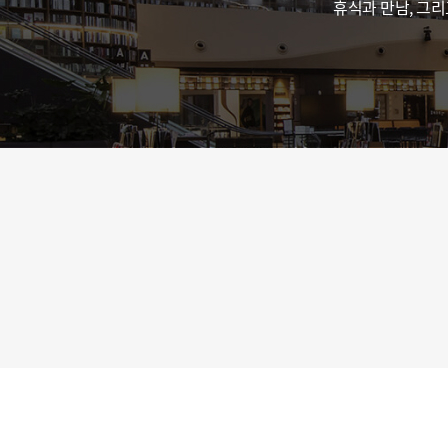
휴식과 만남, 그리
공간 