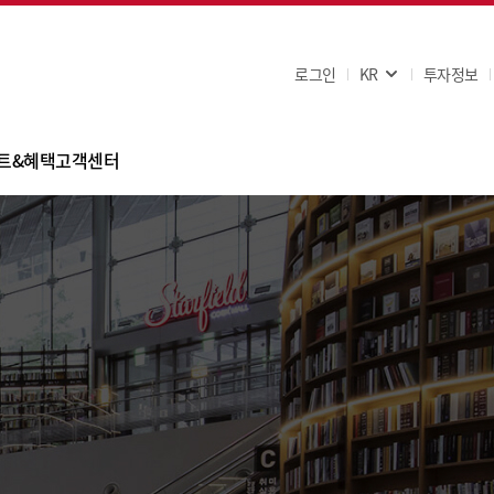
로그인
KR
투자정보
트&혜택
고객센터
이벤트
FAQ
핑 혜택
공지사항
은행사
고객문의
휴카드
쿠폰