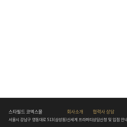
스타필드 코엑스몰
회사소개
협력사 상담
서울시 강남구 영동대로 513(삼성동)
신세계 프라퍼티
상담신청 및 입점 안