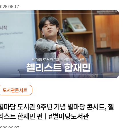
026.06.17
도서관콘서트
별마당 도서관 9주년 기념 별마당 콘서트, 첼
리스트 한재민 편ㅣ#별마당도서관
026.06.07