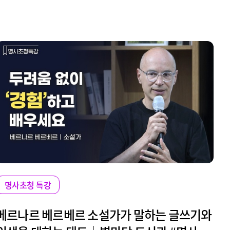
명사초청 특강
베르나르 베르베르 소설가가 말하는 글쓰기와