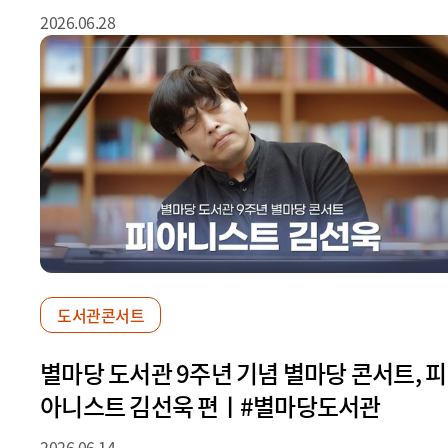
#별마당도서관
2026.06.28
도서관콘서트
별마당 도서관 9주년 기념 별마당 콘서트, 피
아니스트 김선욱 편ㅣ#별마당도서관
2026.06.14