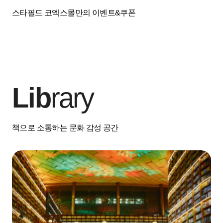
스타필드 코엑스몰만의 이벤트&쿠폰
Lib
rary
책으로 소통하는 문화 감성 공간