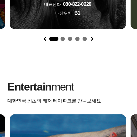
080-822-0220
대표전화
B1
매장위치
1
Entertain
ment
대한민국 최초의 레저 테마파크를 만나보세요