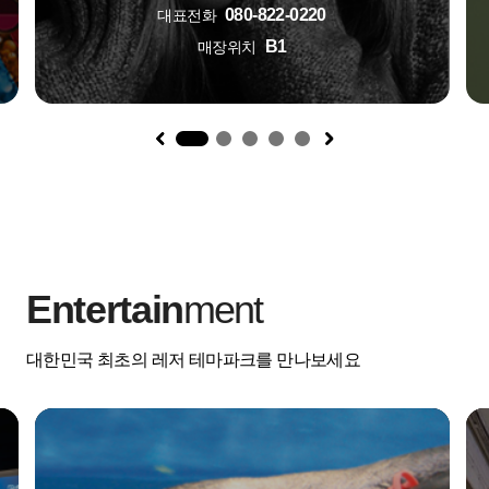
080-822-0220
대표전화
B1
매장위치
1
Entertain
ment
대한민국 최초의 레저 테마파크를 만나보세요