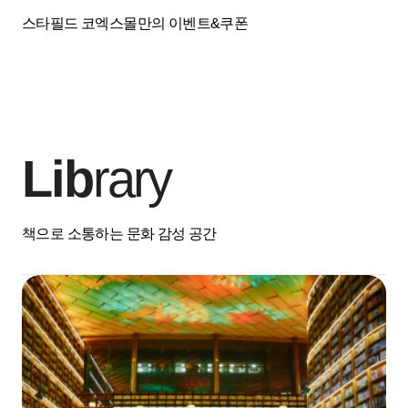
스타필드 코엑스몰만의 이벤트&쿠폰
Lib
rary
책으로 소통하는 문화 감성 공간