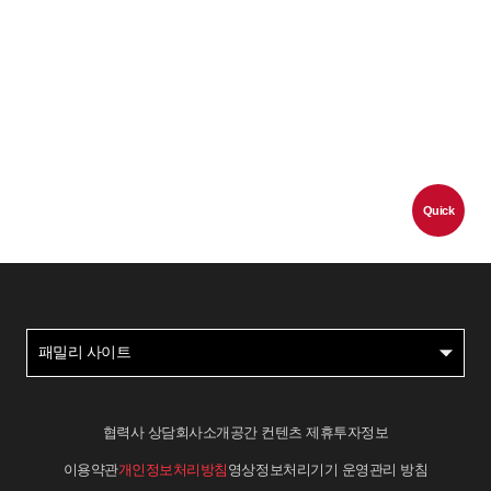
Quick
패밀리 사이트
협력사 상담
회사소개
공간 컨텐츠 제휴
투자정보
이용약관
개인정보처리방침
영상정보처리기기 운영관리 방침