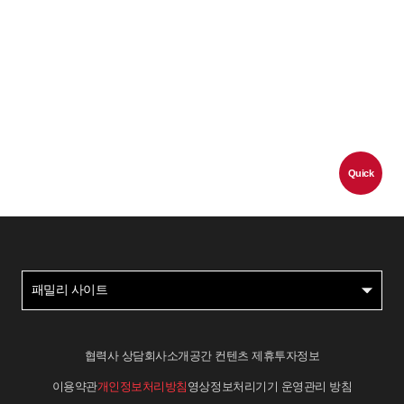
Quick
패밀리 사이트
협력사 상담
회사소개
공간 컨텐츠 제휴
투자정보
이용약관
개인정보처리방침
영상정보처리기기 운영관리 방침