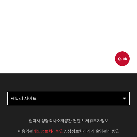
Quick
패밀리 사이트
협력사 상담
회사소개
공간 컨텐츠 제휴
투자정보
이용약관
개인정보처리방침
영상정보처리기기 운영관리 방침