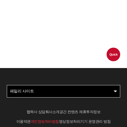
Quick
패밀리 사이트
협력사 상담
회사소개
공간 컨텐츠 제휴
투자정보
이용약관
개인정보처리방침
영상정보처리기기 운영관리 방침