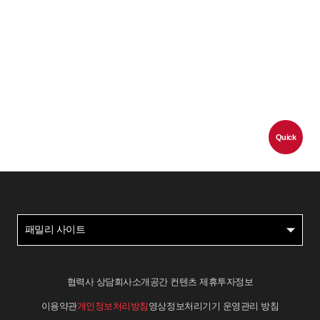
Quick
패밀리 사이트
협력사 상담
회사소개
공간 컨텐츠 제휴
투자정보
이용약관
개인정보처리방침
영상정보처리기기 운영관리 방침