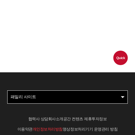
Quick
패밀리 사이트
협력사 상담
회사소개
공간 컨텐츠 제휴
투자정보
이용약관
개인정보처리방침
영상정보처리기기 운영관리 방침