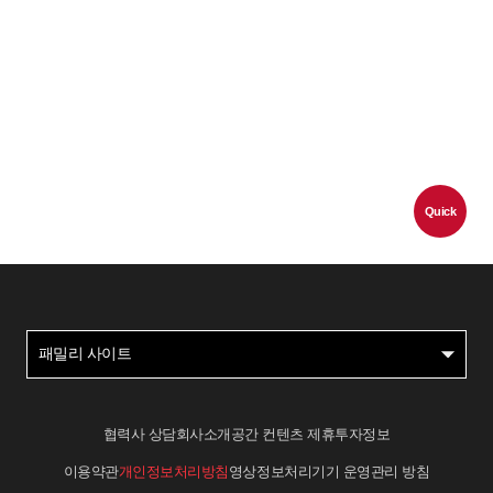
Quick
패밀리 사이트
협력사 상담
회사소개
공간 컨텐츠 제휴
투자정보
이용약관
개인정보처리방침
영상정보처리기기 운영관리 방침