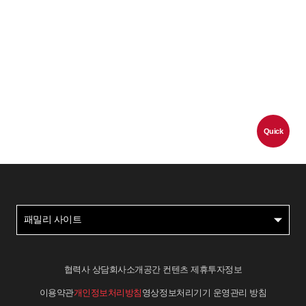
Quick
패밀리 사이트
협력사 상담
회사소개
공간 컨텐츠 제휴
투자정보
이용약관
개인정보처리방침
영상정보처리기기 운영관리 방침