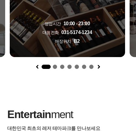
10:00 - 23:00
영업시간
031-5174-1234
대표전화
B2
매장위치
1
Entertain
ment
대한민국 최초의 레저 테마파크를 만나보세요