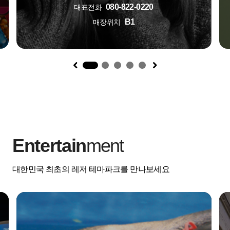
080-822-0220
대표전화
B1
매장위치
1
Entertain
ment
대한민국 최초의 레저 테마파크를 만나보세요