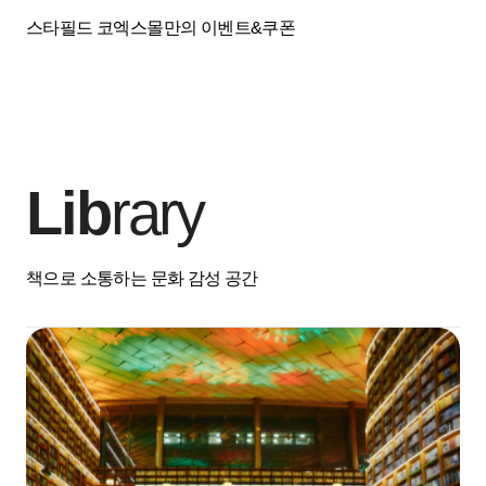
스타필드 코엑스몰만의 이벤트&쿠폰
Lib
rary
책으로 소통하는 문화 감성 공간