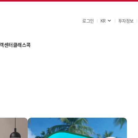
로그인
KR
투자정보
객센터
클래스콕
FAQ
공지사항
고객문의