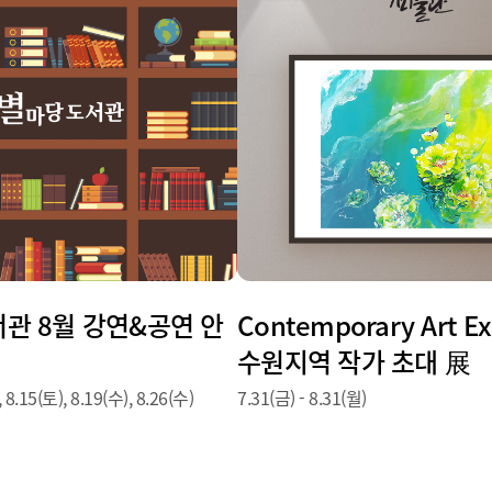
텐츠 제휴
관 8월 강연&공연 안
Contemporary Art Ex
수원지역 작가 초대 展
, 8.15(토), 8.19(수), 8.26(수)
7.31(금)
-
8.31(월)