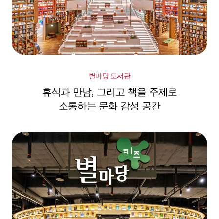
별마당 도서관
휴식과 만남, 그리고 책을 주제로
소통하는 문화 감성 공간