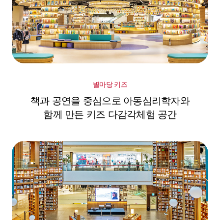
별마당 키즈
책과 공연을 중심으로 아동심리학자와
함께 만든 키즈 다감각체험 공간