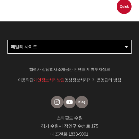
Quick
패밀리 사이트
협력사 상담
회사소개
공간 컨텐츠 제휴
투자정보
이용약관
개인정보처리방침
영상정보처리기기 운영관리 방침
스타필드 수원
경기 수원시 장안구 수성로 175
대표전화
1833-9001