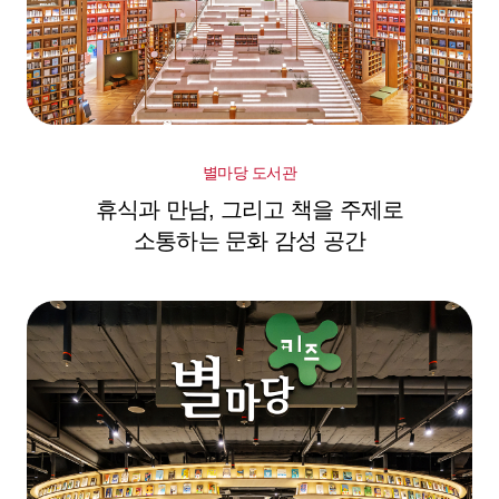
별마당 도서관
휴식과 만남, 그리고 책을 주제로
소통하는 문화 감성 공간