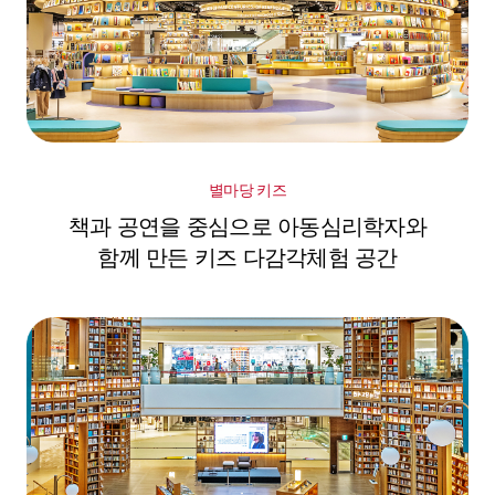
별마당 키즈
책과 공연을 중심으로 아동심리학자와
함께 만든 키즈 다감각체험 공간