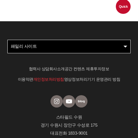
Quick
패밀리 사이트
협력사 상담
회사소개
공간 컨텐츠 제휴
투자정보
이용약관
개인정보처리방침
영상정보처리기기 운영관리 방침
스타필드 수원
경기 수원시 장안구 수성로 175
대표전화
1833-9001