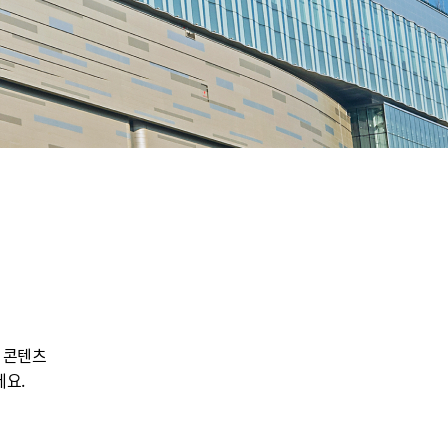
 콘텐츠
요.​