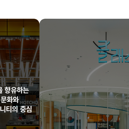
을 향유하는
문화와
니티의 중심