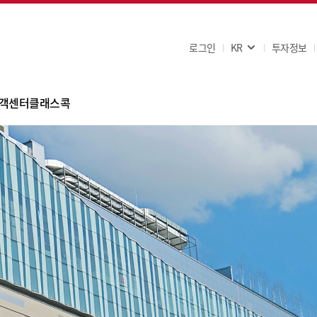
로그인
KR
투자정보
객센터
클래스콕
FAQ
공지사항
고객문의