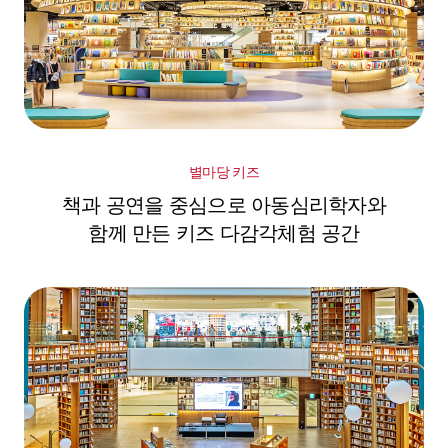
별마당 키즈
책과 공연을 중심으로 아동심리학자와
함께 만든 키즈 다감각체험 공간