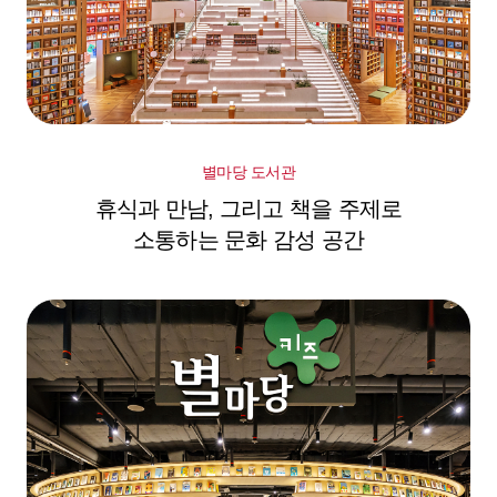
별마당 도서관
휴식과 만남, 그리고 책을 주제로
소통하는 문화 감성 공간