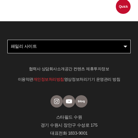
Quick
패밀리 사이트
협력사 상담
회사소개
공간 컨텐츠 제휴
투자정보
이용약관
개인정보처리방침
영상정보처리기기 운영관리 방침
스타필드 수원
경기 수원시 장안구 수성로 175
대표전화
1833-9001