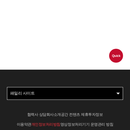
Quick
패밀리 사이트
협력사 상담
회사소개
공간 컨텐츠 제휴
투자정보
이용약관
개인정보처리방침
영상정보처리기기 운영관리 방침