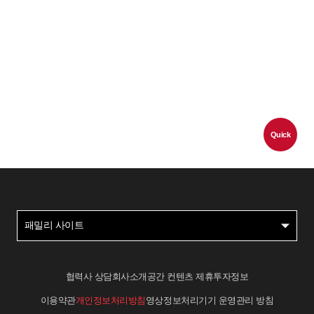
Quick
패밀리 사이트
협력사 상담
회사소개
공간 컨텐츠 제휴
투자정보
이용약관
개인정보처리방침
영상정보처리기기 운영관리 방침