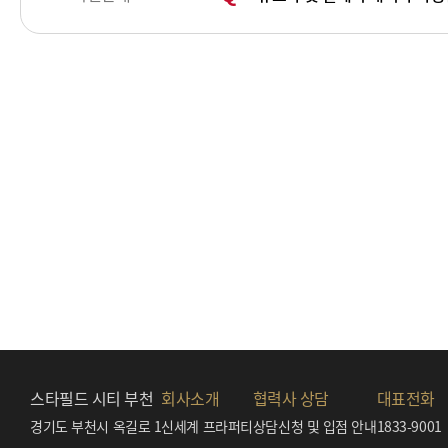
스타필드 시티 부천
회사소개
협력사 상담
대표전화
경기도 부천시 옥길로 1
신세계 프라퍼티
상담신청 및 입점 안내
1833-9001