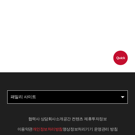
Quick
패밀리 사이트
협력사 상담
회사소개
공간 컨텐츠 제휴
투자정보
이용약관
개인정보처리방침
영상정보처리기기 운영관리 방침