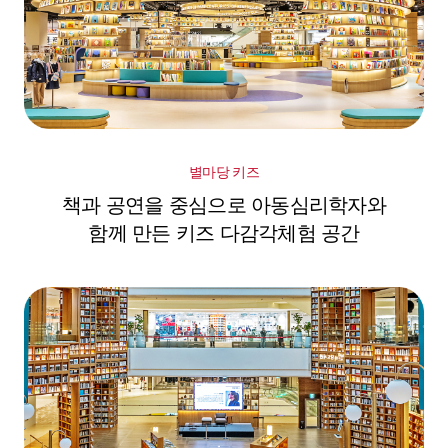
별마당 키즈
책과 공연을 중심으로 아동심리학자와
함께 만든 키즈 다감각체험 공간