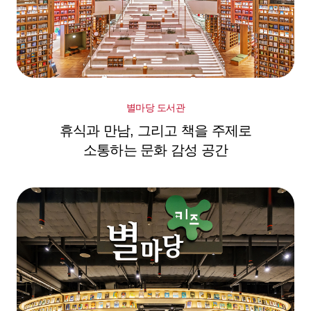
별마당 도서관
휴식과 만남, 그리고 책을 주제로
소통하는 문화 감성 공간