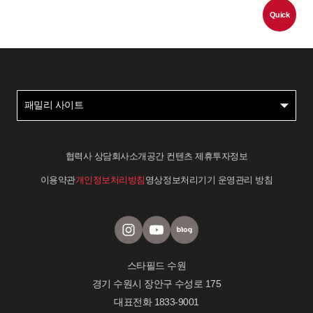
Quick
패밀리 사이트
협력사 상담
회사소개
공간 컨텐츠 제휴
투자정보
이용약관
개인정보처리방침
영상정보처리기기 운영관리 방침
스타필드 수원
경기 수원시 장안구 수성로 175
대표전화
1833-9001