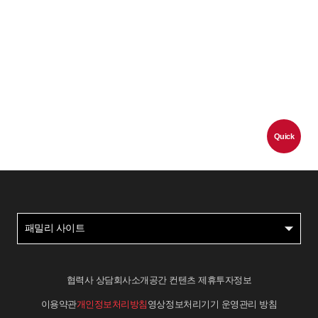
Quick
패밀리 사이트
협력사 상담
회사소개
공간 컨텐츠 제휴
투자정보
이용약관
개인정보처리방침
영상정보처리기기 운영관리 방침