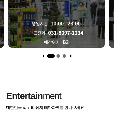
1
Entertain
ment
대한민국 최초의 레저 테마파크를 만나보세요